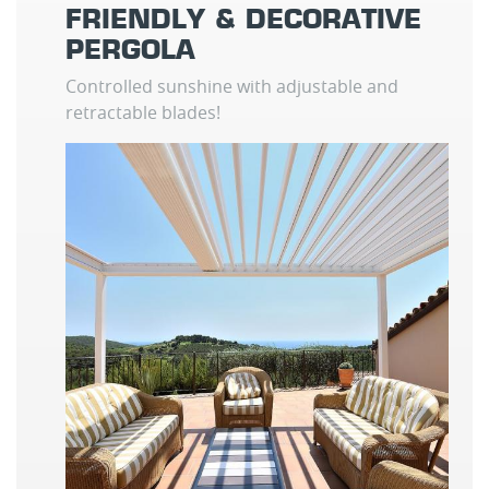
FRIENDLY & DECORATIVE
PERGOLA
Controlled sunshine with adjustable and
retractable blades!