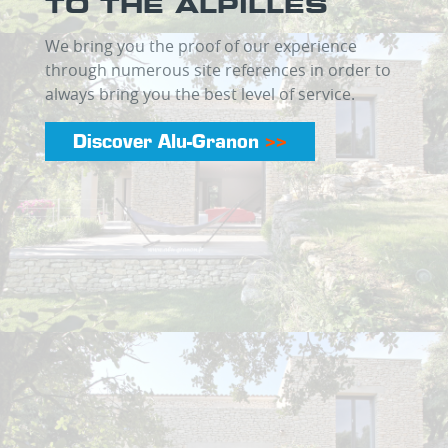
TO THE ALPILLES
We bring you the proof of our experience
through numerous site references in order to
always bring you the best level of service.
Discover Alu-Granon
>>