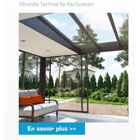
Véranda Technal By Alu-Granon
En savoir plus >>