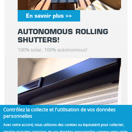
En savoir plus >>
AUTONOMOUS ROLLING
SHUTTERS!
100% solar, 100% autonomous!
Contrôlez la collecte et l'utilisation de vos données
personnelles
Avec votre accord, nous utilisons des cookies ou équivalent pour collecter,
stocker et traiter certaines de vos données personnelles comme votre visite