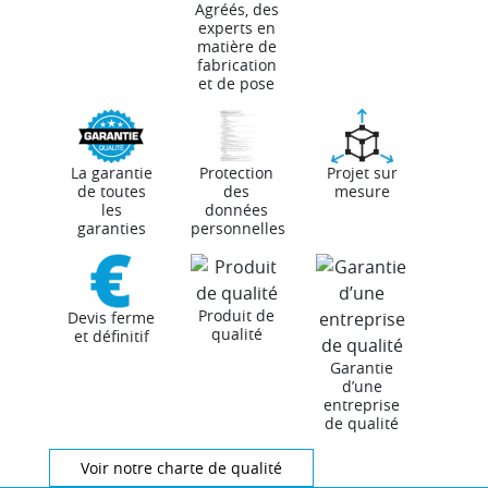
Agréés, des
experts en
matière de
fabrication
et de pose
La garantie
Protection
Projet sur
de toutes
des
mesure
les
données
garanties
personnelles
Produit de
Devis ferme
qualité
et définitif
Garantie
d’une
entreprise
de qualité
Voir notre charte de qualité